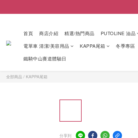
首頁
商店介紹
精選/熱門商品
PUTOLINE 油品
電單車 清潔/美容用品
KAPPA尾箱
冬季專區
鐵騎中山賽道體驗日
全部商品
/
KAPPA尾箱
分享到