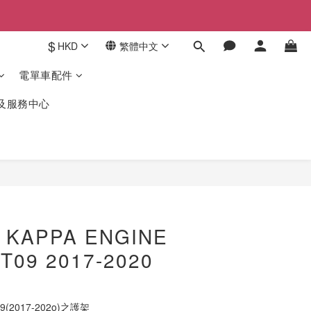
$
HKD
繁體中文
電單車配件
驗及服務中心
立即購買
– KAPPA ENGINE
T09 2017-2020
9(2017-202o)之護架