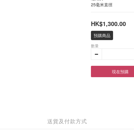
25毫米直徑
HK$1,300.00
預購商品
數量
現在預購
送貨及付款方式