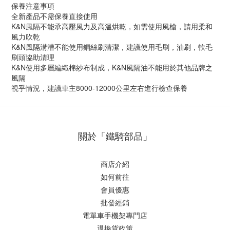
保養注意事項
全新產品不需保養直接使用
K&N風隔不能承高壓風力及高溫烘乾，如需使用風槍，請用柔和
風力吹乾
K&N風隔溝漕不能使用鋼絲刷清潔，建議使用毛刷，油刷，軟毛
刷頭協助清理
K&N使用多層編織棉紗布制成，K&N風隔油不能用於其他品牌之
風隔
視乎情況，建議車主8000-12000公里左右進行檢查保養
關於「鐵騎部品」
商店介紹
如何前往
會員優惠
批發經銷
電單車手機架專門店
退換貨政策