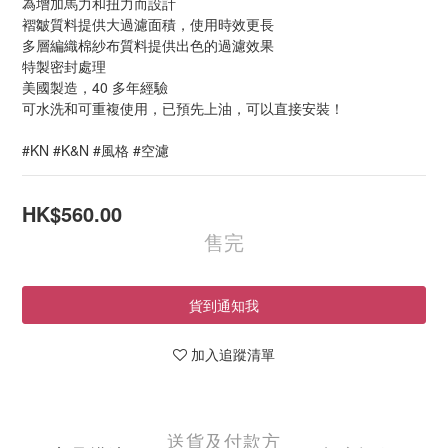
為增加馬力和扭力而設計
褶皺質料提供大過濾面積，使用時效更長
多層編織棉紗布質料提供出色的過濾效果
特製密封處理
美國製造，40 多年經驗
可水洗和可重複使用，已預先上油，可以直接安裝！
#KN #K&N #風格 #空濾
HK$560.00
售完
貨到通知我
加入追蹤清單
送貨及付款方