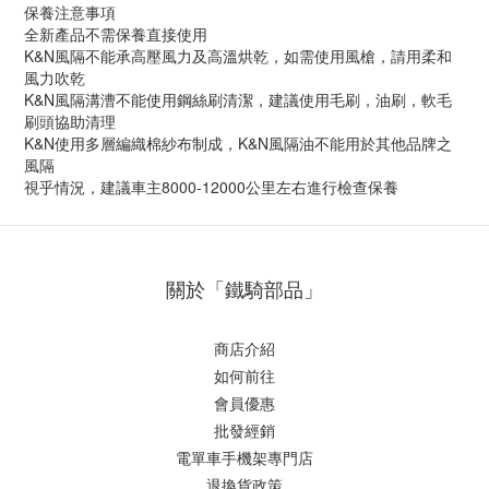
保養注意事項
全新產品不需保養直接使用
K&N風隔不能承高壓風力及高溫烘乾，如需使用風槍，請用柔和
風力吹乾
K&N風隔溝漕不能使用鋼絲刷清潔，建議使用毛刷，油刷，軟毛
刷頭協助清理
K&N使用多層編織棉紗布制成，K&N風隔油不能用於其他品牌之
風隔
視乎情況，建議車主8000-12000公里左右進行檢查保養
關於「鐵騎部品」
商店介紹
如何前往
會員優惠
批發經銷
電單車手機架專門店
退換貨政策