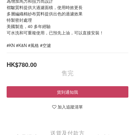
為增加馬力和扭力而設計
褶皺質料提供大過濾面積，使用時效更長
多層編織棉紗布質料提供出色的過濾效果
特製密封處理
美國製造，40 多年經驗
可水洗和可重複使用，已預先上油，可以直接安裝！
#KN #K&N #風格 #空濾
HK$780.00
售完
貨到通知我
加入追蹤清單
送貨及付款方