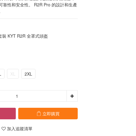
靠性和安全性。 R2R Pro 的設計和生產
。
 KYT R2R 全罩式頭盔
L
XL
2XL
立即購買
加入追蹤清單