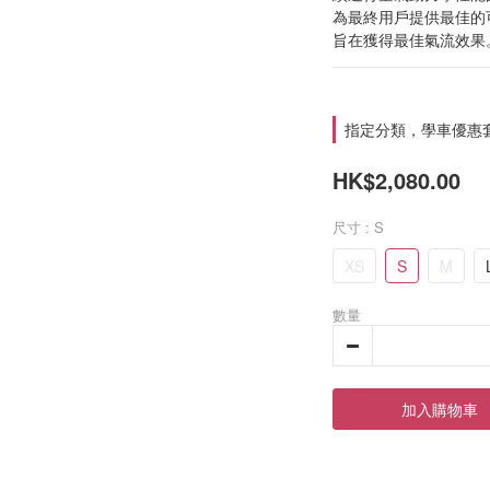
為最終用戶提供最佳的可
旨在獲得最佳氣流效果
指定分類，學車優惠套裝
HK$2,080.00
尺寸
: S
XS
S
M
數量
加入購物車