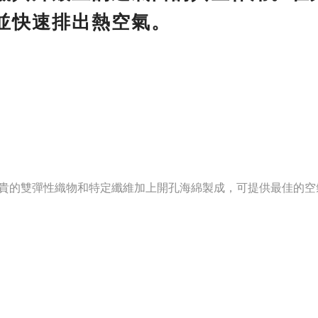
並快速排出熱空氣。
貴的雙彈性織物和特定纖維加上開孔海綿製成，可提供最佳的空