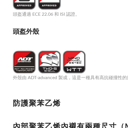
頭盔通過 ECE 22.06 和 ISI 認證。
頭盔外殼
外殼由 ADT-advanced 製成，這是一種具有高抗碰撞性
防護聚苯乙烯
內部聚苯乙烯內襯有兩種尺寸（M