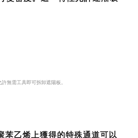
轉系統允許無需工具即可拆卸遮陽板。
聚苯乙烯上獲得的特殊通道可以