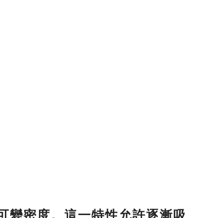
和可變密度。這一特性允許逐漸吸