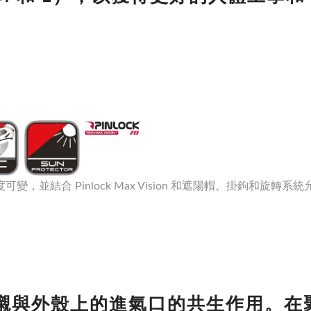
可變，並結合 Pinlock Max Vision 和遮陽帽。掛鉤和旋
襯與外殼上的進氣口的共生作用。在