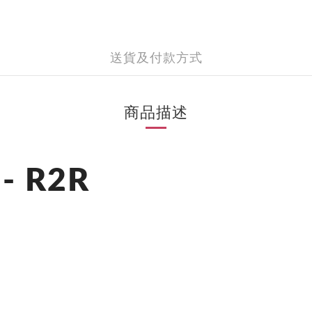
送貨及付款方式
商品描述
- R2R