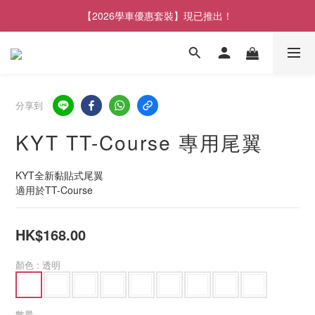
【2026學車優惠套裝】現已推出！
分享到
KYT TT-Course 專用尾翼
KYT全新黏貼式尾翼
適用於TT-Course
HK$168.00
顏色
: 透明
數量