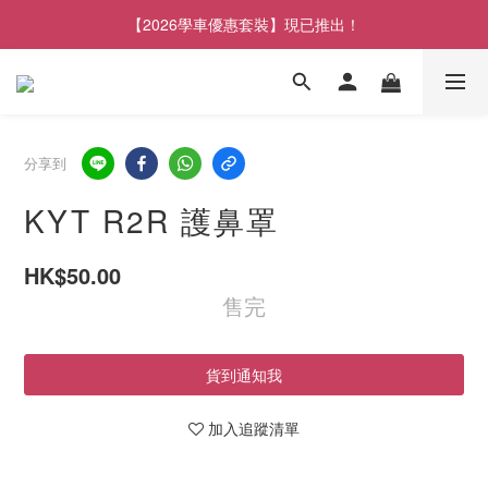
【2026學車優惠套裝】現已推出！
分享到
KYT R2R 護鼻罩
HK$50.00
售完
貨到通知我
加入追蹤清單