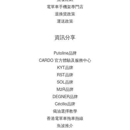
電單車手機架專門店
退換貨政策
運送政策
資訊分享
Putoline品牌
CARDO 官方體驗及服務中心
KYT品牌
RST品牌
SOL品牌
M2R品牌
DEGNER品牌
Cécilio品牌
偈油選擇教學
香港電單車拖車熱線
魚波推介