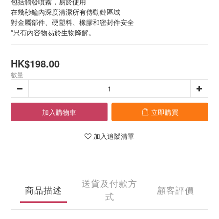
包括觸發噴霧，易於使用
在幾秒鐘內深度清潔所有傳動鏈區域
對金屬部件、硬塑料、橡膠和密封件安全
*只有內容物易於生物降解。
HK$198.00
數量
加入購物車
立即購買
加入追蹤清單
送貨及付款方
商品描述
顧客評價
式