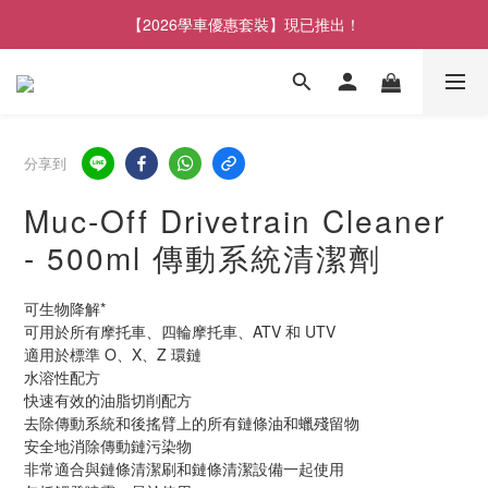
【2026學車優惠套裝】現已推出！
分享到
Muc-Off Drivetrain Cleaner
- 500ml 傳動系統清潔劑
可生物降解*
可用於所有摩托車、四輪摩托車、ATV 和 UTV
適用於標準 O、X、Z 環鏈
水溶性配方
快速有效的油脂切削配方
去除傳動系統和後搖臂上的所有鏈條油和蠟殘留物
安全地消除傳動鏈污染物
非常適合與鏈條清潔刷和鏈條清潔設備一起使用