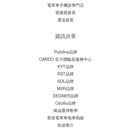
電單車手機架專門店
退換貨政策
運送政策
資訊分享
Putoline品牌
CARDO 官方體驗及服務中心
KYT品牌
RST品牌
SOL品牌
M2R品牌
DEGNER品牌
Cécilio品牌
偈油選擇教學
香港電單車拖車熱線
魚波推介