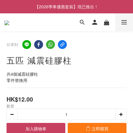
【2026學車優惠套裝】現已推出！
分享到
五匹 減震硅膠柱
共4個減震硅膠柱
零件替換用
HK$12.00
數量
加入購物車
立即購買