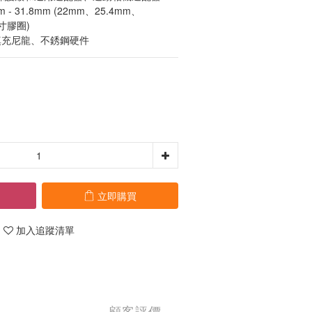
 31.8mm (22mm、25.4mm、
寸膠圈)
填充尼龍、不銹鋼硬件
立即購買
加入追蹤清單
顧客評價