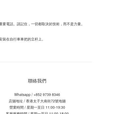
照機會或重要電話。請記住，一切都取決於技術，而不是力量。
反向安裝在自行車車把的立杆上。
聯絡我們
Whatsapp / +852 9739 8346
店舖地址 /
香港太子大南街72號地舖
營業時間 / 星期一至日 11:00-19:30
客服服務時間 / 星期一至日 11:00-18:00