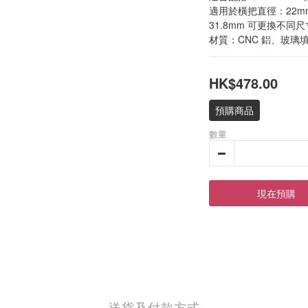
適用於橫把直徑：22mm -
31.8mm 可更換不同尺
材質：CNC 鋁、玻璃
HK$478.00
預購商品
數量
現在預購
送貨及付款方式