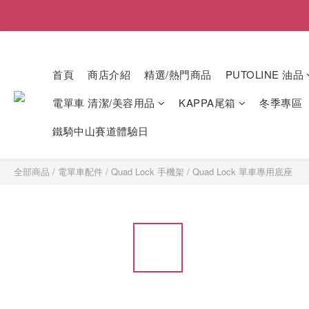
首頁
商店介紹
精選/熱門商品
PUTOLINE 油品
電單車 清潔/美容用品
KAPPA尾箱
冬季專區
鐵騎中山賽道體驗日
全部商品
/
電單車配件
/
Quad Lock 手機架
/
Quad Lock 單車專用底座