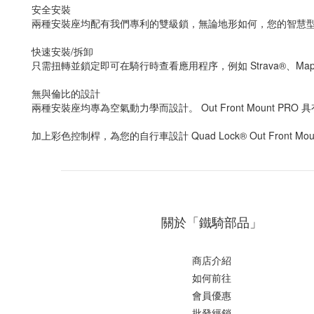
安全安裝
兩種安裝座均配有我們專利的雙級鎖，無論地形如何，您的智慧
快速安裝/拆卸
只需扭轉並​​鎖定即可在騎行時查看應用程序，例如 Strava®、
無與倫比的設計
兩種安裝座均專為空氣動力學而設計。 Out Front Moun
加上彩色控制桿，為您的自行車設計 Quad Lock® Out Front Mount 或
關於「鐵騎部品」
商店介紹
如何前往
會員優惠
批發經銷