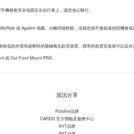
型手機都會安全地固定在自行車上，讓您放心騎行。
MapMyRide 或 Apple® 地圖。分離同樣輕鬆，這樣您就不會錯過拍
t PRO 具有較低的外形和超剛性的陽極氧化鋁安裝臂。標準的前置安裝座可以
 Out Front Mount PRO。
資訊分享
Putoline品牌
CARDO 官方體驗及服務中心
KYT品牌
RST品牌