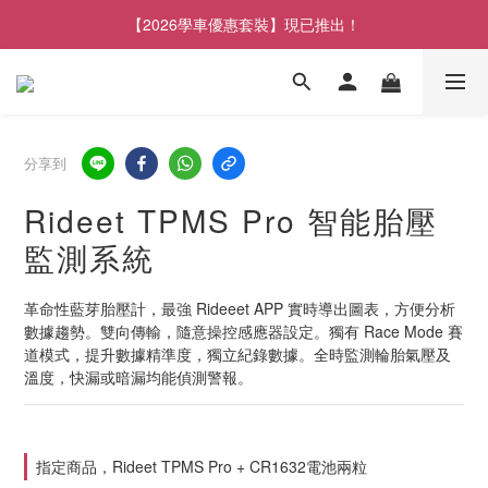
【2026學車優惠套裝】現已推出！
分享到
Rideet TPMS Pro 智能胎壓
監測系統
革命性藍芽胎壓計，最強 Rideeet APP 實時導出圖表，方便分析
數據趨勢。雙向傳輸，隨意操控感應器設定。獨有 Race Mode 賽
道模式，提升數據精準度，獨立紀錄數據。全時監測輪胎氣壓及
溫度，快漏或暗漏均能偵測警報。
指定商品，Rideet TPMS Pro + CR1632電池兩粒