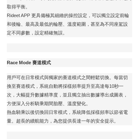
取得平衡。
Rideet APP 更具備極其細緻的操控設定，可以獨立設定前輪
和後輪、最高及最低的輪壓、溫度範圍，甚至為不同座駕設
定不同參數，設定精確無誤。
Race Mode 賽道模式
用戶可在日常模式與獨家的賽道模式之間輕鬆切換。每當切
換至賽道模式，系統自動將採樣頻率提升至高達每10秒一
次，大幅提升數據精準度，並且獨立抽出數據導出成圖表，
方便深入分析騎乘期間胎壓、溫度變化。
熱血騎乘以後切換回日常模式，系統降低採樣頻率以節省電
量。超長的續航能力，為您提供長達一年的安全提示。