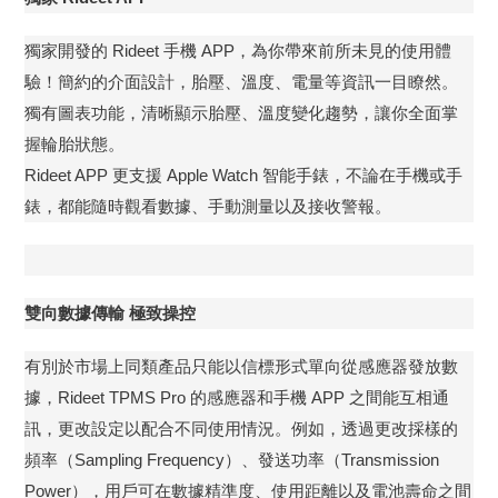
獨家開發的 Rideet 手機 APP，為你帶來前所未見的使用體
驗！簡約的介面設計，胎壓、溫度、電量等資訊一目瞭然。
獨有圖表功能，清晰顯示胎壓、溫度變化趨勢，讓你全面掌
握輪胎狀態。
Rideet APP 更支援 Apple Watch 智能手錶，不論在手機或手
錶，都能隨時觀看數據、手動測量以及接收警報。
雙向數據傳輸 極致操控
有別於市場上同類產品只能以信標形式單向從感應器發放數
據，Rideet TPMS Pro 的感應器和手機 APP 之間能互相通
訊，更改設定以配合不同使用情況。例如，透過更改採樣的
頻率（Sampling Frequency）、發送功率（Transmission
Power），用戶可在數據精準度、使用距離以及電池壽命之間