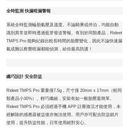
全時監測 快漏暗漏警報
系統全時監測輪胎氣壓及溫度。不論騎乘或停泊，均能自動
識別異常並即時透過藍芽發送警報。有別於同類產品，Rideet
TMPS Pro 能夠紀錄比較長時間的胎壓變化，因此不論快速漏
氣或難以察覺暗漏都能偵測，給你最高防護！
纖巧設計 安全防盜
Rideet TMPS Pro 重量僅7.5g，尺寸僅 20mm x 17mm（較同
類產品小30%）。輕巧纖細，安裝有如一般胎壓蓋簡單。
Rideet TMPS Pro 必須經過手機 APP 註冊激活才能使用，未
經解除的感應器被盜後亦無法使用。用戶亦可配合防盜鎖片
使用，提升防盜性能，日常使用絕對安心。