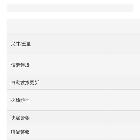
尺寸/重量
信號傳送
自動數據更新
採樣頻率
快漏警報
暗漏警報