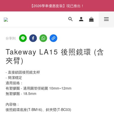
【2026學車優惠套裝】現已推出！
分享到
Takeway LA15 後照鏡環 (含
夾臂)
- 直接鎖固後照鏡支桿
- 簡潔穩定
適用規格：
有塑膠圏 - 適用圓管徑範圍 10mm~12mm
無塑膠圏 - 18.5mm
內容物：
後照鏡環底座(T-BM16)、斜夾臂(T-BC03)