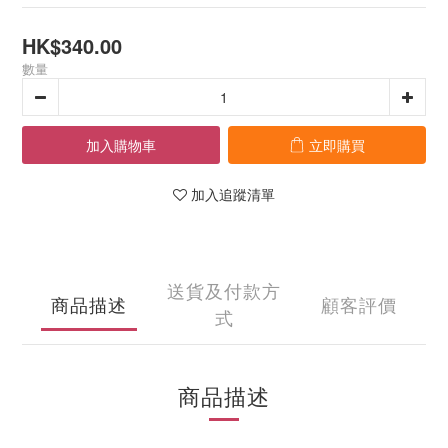
HK$340.00
數量
加入購物車
立即購買
加入追蹤清單
送貨及付款方
商品描述
顧客評價
式
商品描述