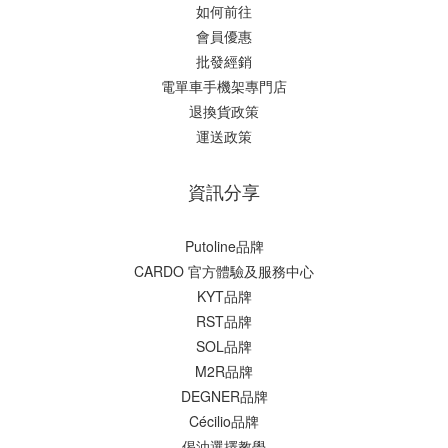
如何前往
會員優惠
批發經銷
電單車手機架專門店
退換貨政策
運送政策
資訊分享
Putoline品牌
CARDO 官方體驗及服務中心
KYT品牌
RST品牌
SOL品牌
M2R品牌
DEGNER品牌
Cécilio品牌
偈油選擇教學