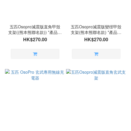
五匹Osopro減震版直角甲殼
五匹Osopro減震版變徑甲殼
支架((熊本熊聯名款)) *產品不
支架(熊本熊聯名款) *產品不
包括小盔盔
包括小盔盔
HK$270.00
HK$270.00