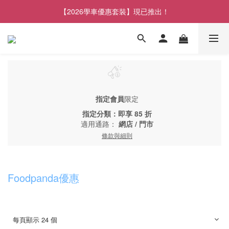
【2026學車優惠套裝】現已推出！
指定會員
限定
指定分類：即享 85 折
適用通路：
網店
/
門市
條款與細則
Foodpanda優惠
每頁顯示 24 個