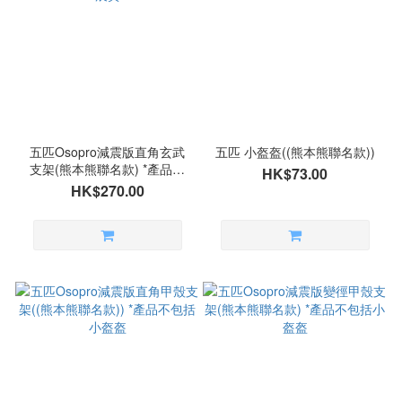
五匹Osopro減震版直角玄武
五匹 小盔盔((熊本熊聯名款))
支架(熊本熊聯名款) *產品不
HK$73.00
包括拓展翼
HK$270.00