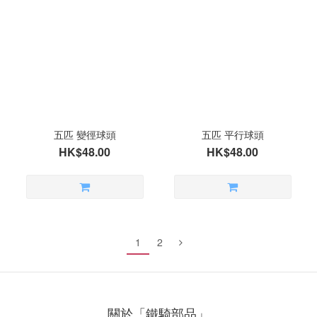
五匹 變徑球頭
五匹 平行球頭
HK$48.00
HK$48.00
1
2
關於「鐵騎部品」