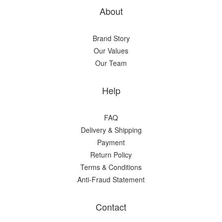
About
Brand Story
Our Values
Our Team
Help
FAQ
Delivery & Shipping
Payment
Return Policy
Terms & Conditions
Anti-Fraud Statement
Contact