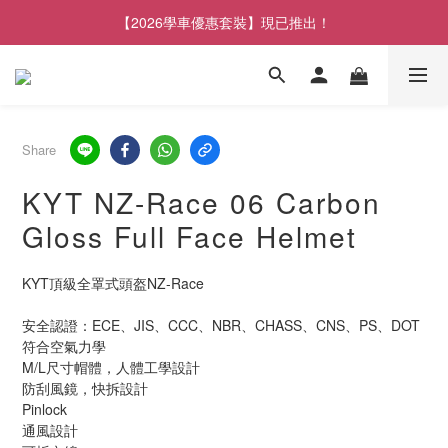
【2026學車優惠套裝】現已推出！
Share
KYT NZ-Race 06 Carbon
Gloss Full Face Helmet
KYT頂級全罩式頭盔NZ-Race
安全認證：ECE、JIS、CCC、NBR、CHASS、CNS、PS、DOT
符合空氣力學
M/L尺寸帽體，人體工學設計
防刮風鏡，快拆設計
Pinlock
通風設計