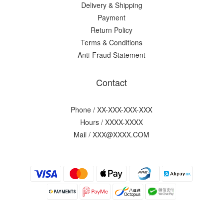
Delivery & Shipping
Payment
Return Policy
Terms & Conditions
Anti-Fraud Statement
Contact
Phone / XX-XXX-XXX-XXX
Hours / XXXX-XXXX
Mail / XXX@XXXX.COM