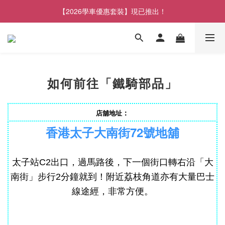
【2026學車優惠套裝】現已推出！
如何前往「鐵騎部品」
：
店舖地址
香港太子大南街72號地舖
太子站C2出口，過馬路後，下一個街口轉右沿「大
附近荔枝角道亦有大量巴士
南街」步行2分鐘就到！
線途經，非常方便。