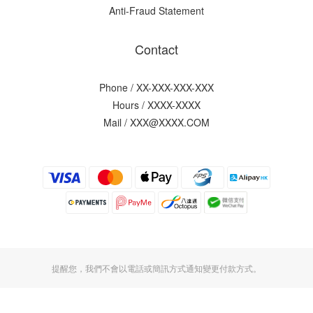
Anti-Fraud Statement
Contact
Phone / XX-XXX-XXX-XXX
Hours / XXXX-XXXX
Mail / XXX@XXXX.COM
提醒您，我們不會以電話或簡訊方式通知變更付款方式。