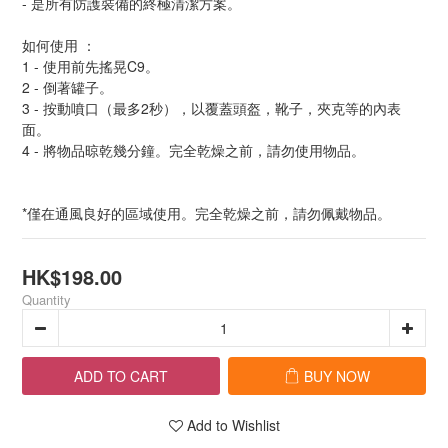
- 是所有防護裝備的終極清潔方案。
如何使用 ：
1 - 使用前先搖晃C9。
2 - 倒著罐子。
3 - 按動噴口（最多2秒），以覆蓋頭盔，靴子，夾克等的內表
面。
4 - 將物品晾乾幾分鐘。完全乾燥之前，請勿使用物品。
*僅在通風良好的區域使用。完全乾燥之前，請勿佩戴物品。
HK$198.00
Quantity
ADD TO CART
BUY NOW
Add to Wishlist