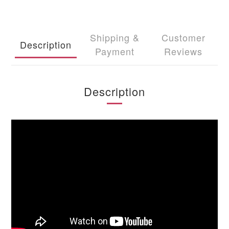
Shipping &
Customer
Description
Payment
Reviews
Description