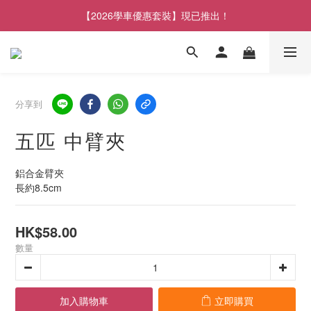
【2026學車優惠套裝】現已推出！
分享到
五匹 中臂夾
鋁合金臂夾
長約8.5cm
HK$58.00
數量
加入購物車
立即購買