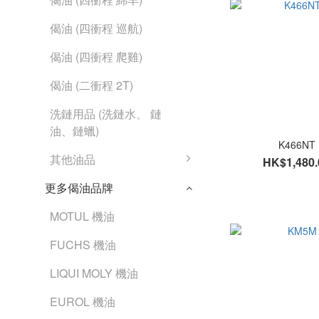
偈油 (四衝程 巡航)
偈油 (四衝程 爬雞)
偈油 (二衝程 2T)
洗鏈用品 (洗鏈水、 鏈
油、鏈蠟)
K466NT
其他油品
HK$1,480.
更多偈油品牌
MOTUL 機油
FUCHS 機油
LIQUI MOLY 機油
EUROL 機油