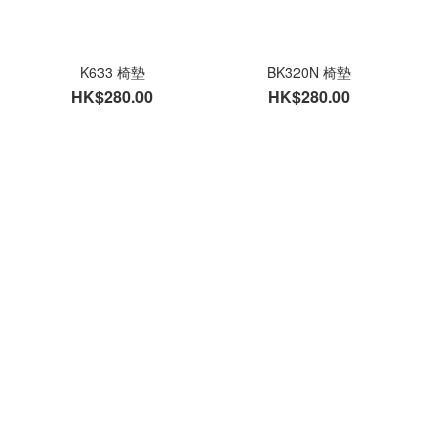
K633 椅墊
BK320N 椅墊
HK$280.00
HK$280.00