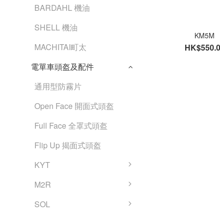
BARDAHL 機油
SHELL 機油
KM5M
MACHITAI町太
HK$550.
電單車頭盔及配件
通用型防霧片
Open Face 開面式頭盔
Full Face 全罩式頭盔
Flip Up 揭面式頭盔
KYT
M2R
SOL