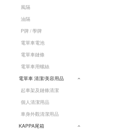
風隔
油隔
P牌 / 學牌
電單車電池
電單車鏈條
電單車用螺絲
電單車 清潔/美容用品
起車架及鏈條清潔
個人清潔用品
車身外觀清潔用品
KAPPA尾箱