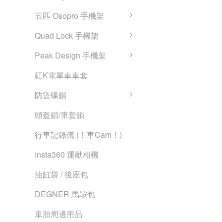
五匹 Osopro 手機架
Quad Lock 手機架
Peak Design 手機架
紅K電單車車套
防盜碟鎖
頭盔鎖/車套鎖
行車記錄儀 (！車Cam！)
Insta360 運動相機
油缸袋 / 後座包
DEGNER 馬鞍包
車胎周邊用品