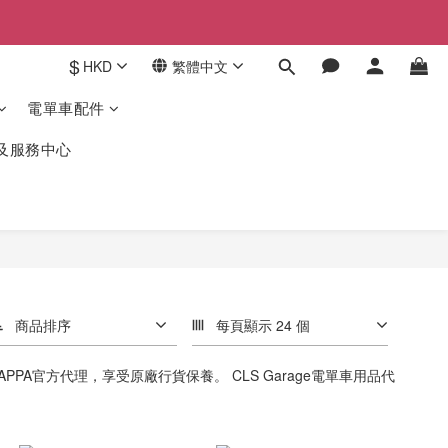
$
HKD
繁體中文
電單車配件
驗及服務中心
商品排序
每頁顯示 24 個
PA官方代理，享受原廠行貨保養。 CLS Garage電單車用品代