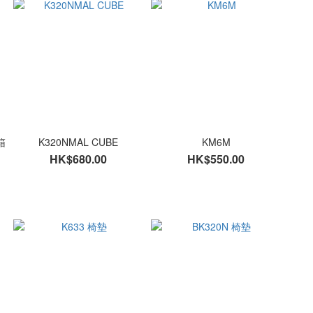
箱
K320NMAL CUBE
KM6M
HK$680.00
HK$550.00