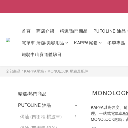
首頁
商店介紹
精選/熱門商品
PUTOLINE 油品
電單車 清潔/美容用品
KAPPA尾箱
冬季專區
鐵騎中山賽道體驗日
全部商品
/
KAPPA尾箱
/
MONOLOCK 尾箱及配件
MONOLO
精選/熱門商品
PUTOLINE 油品
KAPPA以高強度、
理。一站式電單車配
偈油 (四衝程 棍波車)
MONOLOCK尾箱
偈油 (四衝程 綿羊)