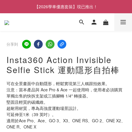
【2026學車優惠套裝】現已推出！
分享到
Insta360 Action Invisible
Selfie Stick 運動隱形自拍棒
可在全景畫面中自動隱形，輕鬆實現第三人稱跟拍效果。
注意：當本產品與 Ace Pro & Ace 一起使用時，使用者必須購買
單獨出售的快拆支架或三插腳轉 1/4″ 轉接器。
堅固且輕質的碳纖維。
超耐用材質，專為高強度運動場景設計。
可延伸至1米（39 英吋）。
適用於Ace Pro、Ace、GO 3、X3、ONE RS、GO 2、ONE X2、
ONE R、ONE X