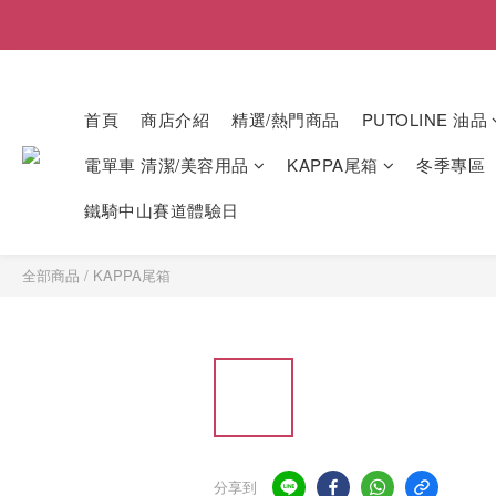
首頁
商店介紹
精選/熱門商品
PUTOLINE 油品
電單車 清潔/美容用品
KAPPA尾箱
冬季專區
鐵騎中山賽道體驗日
全部商品
/
KAPPA尾箱
分享到