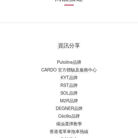
資訊分享
Putoline品牌
CARDO 官方體驗及服務中心
KYT品牌
RST品牌
SOL品牌
M2R品牌
DEGNER品牌
Cécilio品牌
偈油選擇教學
香港電單車拖車熱線