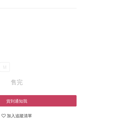
M
售完
貨到通知我
加入追蹤清單