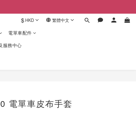
$
HKD
繁體中文
電單車配件
驗及服務中心
-10 電單車皮布手套