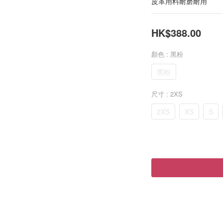
皮革用料耐磨耐用
HK$388.00
顏色
: 黑粉
黑粉
尺寸
: 2XS
2XS
XS
S