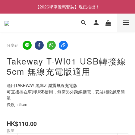
【2026學車優惠套裝】現已推出！
分享到
Takeway T-WI01 USB轉接線
5cm 無線充電版適用
適用TAKEWAY 黑隼Z 減震無線充電版
可直接插在車用USB使用，無需另外跨線接電，安裝相較起來簡
單
長度：5cm
HK$110.00
數量