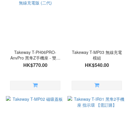
Takeway
(5)
價格
(HK$)
~
Takeway T-PH06PRO-
Takeway T-MP03 無線充電
AnvPro 黑隼Z手機座 - 雙磁
模組
浮 - 無線充電版 (二代)
HK$770.00
HK$540.00