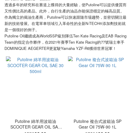
價格
透過多年的研究和在賽道上獲得的大量經驗，使Putoline可以提供優質而
(HK$)
又性價比高的產品。此外，自行生產的油品亦能保證穩定的極高品質。
作為獨立的偈油生產商，Putoline可以快速跟隨市場趨勢，並密切關注最
新的技術發展。在電單車領域引入革命性的全新N-TECH®添加劑技術就
是一個很好的例子。
~
Putoline Oil繼續成為WorldSSP級別隊伍Ten Kate Racing及EAB Racing
Team的指定合作夥伴，在2021年賽季Ten Kate Racing的77號瑞士車手
DOMINIQUE AEGERTER更駕駛Yamaha YZF-R6獲得世界冠軍！
Putoline 綿羊用波箱油
Putoline 複合式波箱油 SP
SCOOTER GEAR OIL SAE
Gear Oil 75W-90 1L
30 500ml