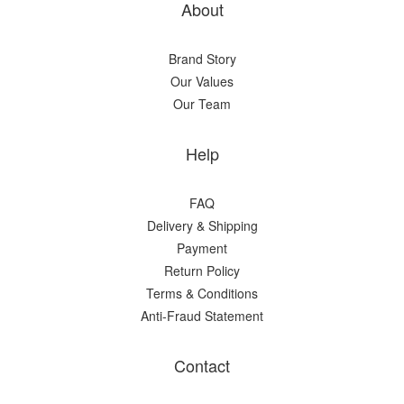
About
Brand Story
Our Values
Our Team
Help
FAQ
Delivery & Shipping
Payment
Return Policy
Terms & Conditions
Anti-Fraud Statement
Contact