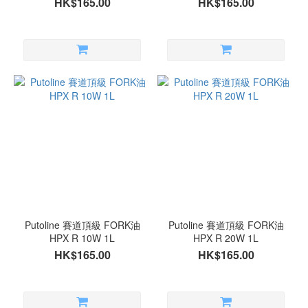
HK$165.00
HK$165.00
Putoline 賽道頂級 FORK油
Putoline 賽道頂級 FORK油
HPX R 10W 1L
HPX R 20W 1L
HK$165.00
HK$165.00